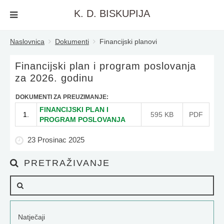
K. D. BISKUPIJA
Naslovnica
Dokumenti
Financijski planovi
Financijski plan i program poslovanja
za 2026. godinu
DOKUMENTI ZA PREUZIMANJE:
FINANCIJSKI PLAN I
1.
595 KB
PDF
PROGRAM POSLOVANJA
23 Prosinac 2025
PRETRAŽIVANJE
Natječaji